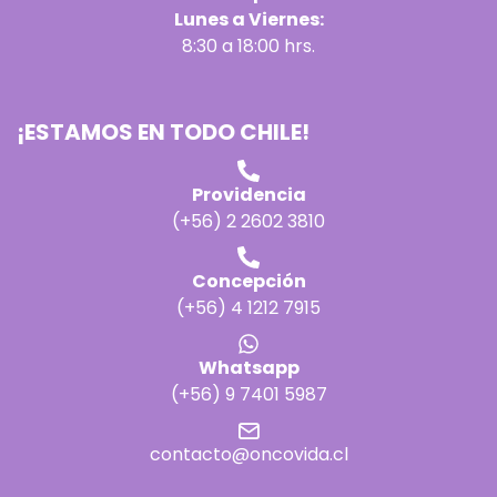
Lunes a Viernes:
8:30 a 18:00 hrs.
¡ESTAMOS EN TODO CHILE!
Providencia
(+56) 2 2602 3810
Concepción
(+56) 4 1212 7915
Whatsapp
(+56) 9 7401 5987
contacto@oncovida.cl