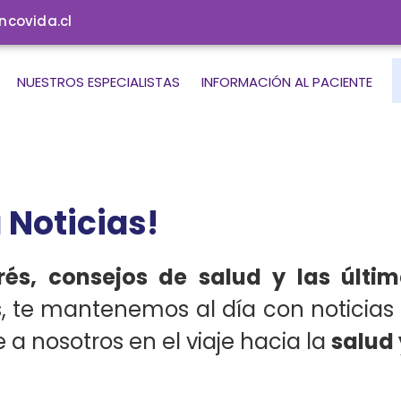
covida.cl
NUESTROS ESPECIALISTAS
INFORMACIÓN AL PACIENTE
 Noticias!
erés, consejos de salud y las últ
, te mantenemos al día con noticias 
a nosotros en el viaje hacia la
salud 