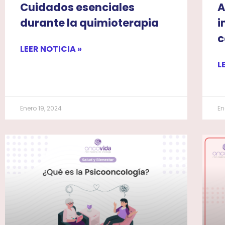
Cuidados esenciales
A
durante la quimioterapia
i
c
LEER NOTICIA »
L
Enero 19, 2024
En