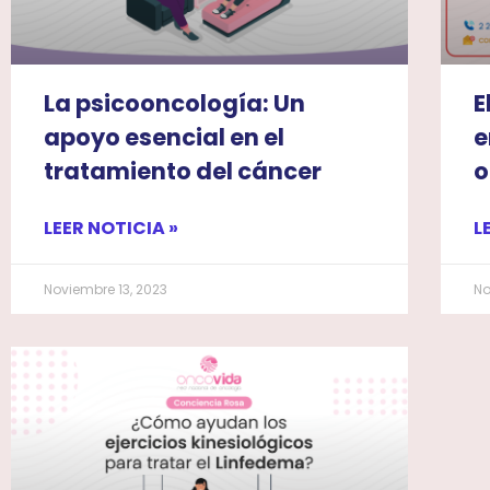
La psicooncología: Un
E
apoyo esencial en el
e
tratamiento del cáncer
o
LEER NOTICIA »
L
Noviembre 13, 2023
No