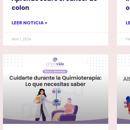
colon
o
LEER NOTICIA »
L
Abril 1, 2024
Fe