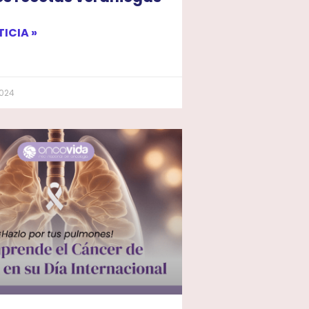
TICIA »
2024