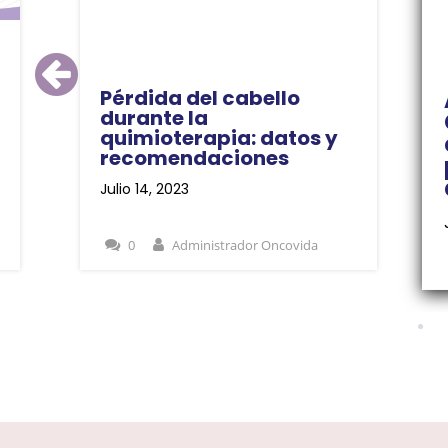
Pérdida del cabello
durante la
quimioterapia: datos y
recomendaciones
Julio 14, 2023
0
Administrador Oncovida