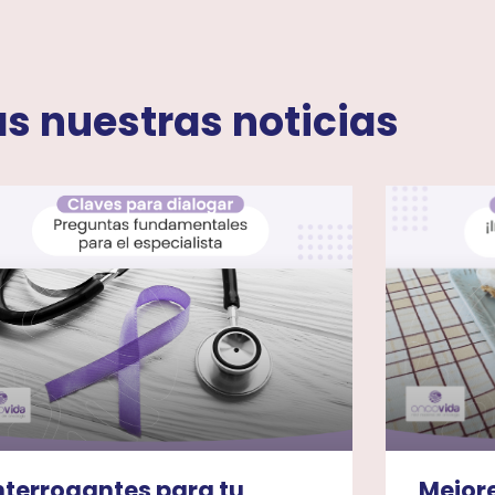
s nuestras noticias
nterrogantes para tu
Mejor