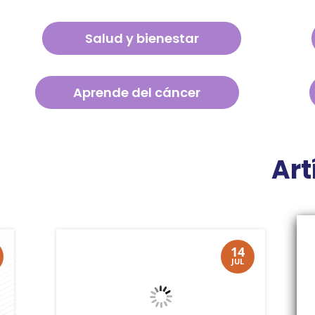
Salud y bienestar
Aprende del cáncer
Art
14
JUL