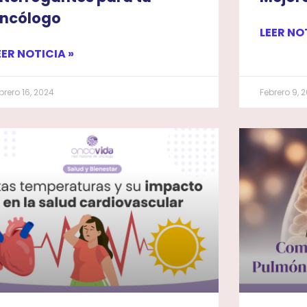
ncólogo
LEER NO
EER NOTICIA »
brero 16, 2024
Febrero 9, 