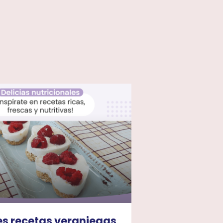
es recetas veraniegas