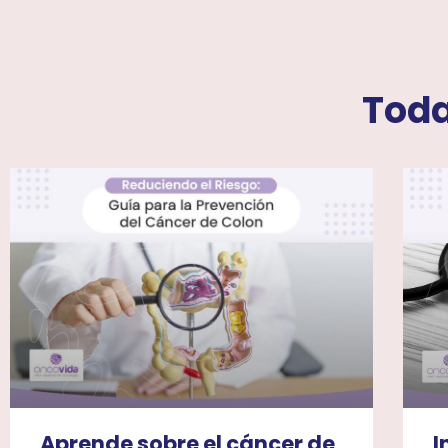
Toda
Aprende sobre el cáncer de
I