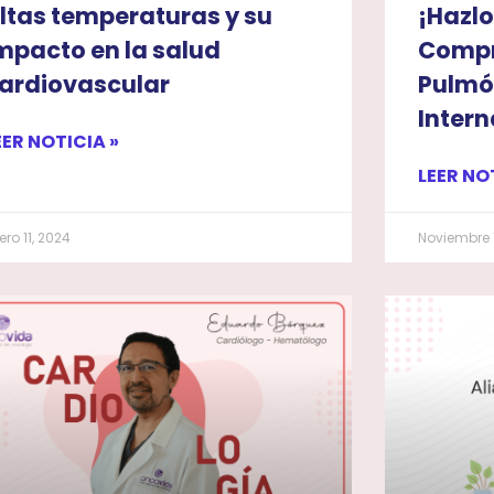
ltas temperaturas y su
¡Hazlo
mpacto en la salud
Compr
ardiovascular
Pulmó
Intern
EER NOTICIA »
LEER NO
ero 11, 2024
Noviembre 1