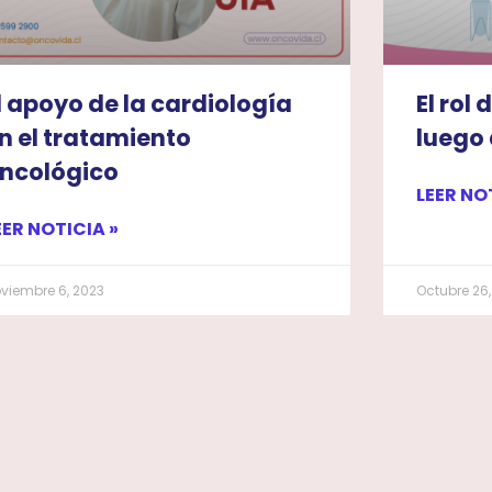
l apoyo de la cardiología
El rol
n el tratamiento
luego
ncológico
LEER NO
EER NOTICIA »
viembre 6, 2023
Octubre 26,