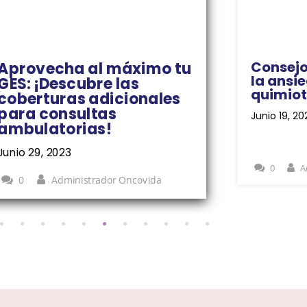
Consejo
Aprovecha al máximo tu
la ansi
GES: ¡Descubre las
quimiot
coberturas adicionales
para consultas
Junio 19, 20
ambulatorias!
Junio 29, 2023
0
A
0
Administrador Oncovida