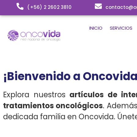
(+56) 2 2602 3810
contacto@on
INICIO
SERVICIOS
¡Bienvenido a Oncovida
Explora nuestros
artículos de int
tratamientos oncológicos
. Además
dedicada familia en Oncovida. Únete 